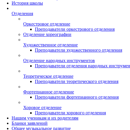
История школы
Отделения
Оркестровое отделение
Преподаватели оркестрового отделения
Отделение хореографии
Художественное отделение
Преподаватели художественного отделения
Отделение народных инструментов
Преподаватели отделения народных инструме
Теоретическое отделение
Преподаватели теоретического отделения
Фортепианное отделение
Преподаватели фортепианного отделения
Хоровое отделение
Преподаватели хорового отделения
Нашим ученикам и их родителям
Бланки заявлений
Общее музыкальное развитие