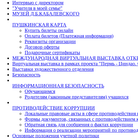
Интервью с директором
"Учителя в моей семье"
МУЗЕЙ Д.Б.КАБАЛЕВСКОГО
ПУШКИНСКАЯ КАРТА
Купить билеты онлайн
Оплата билетов (Платежная информация)
Реквизиты организации
Договор оферты
Подарочные сертификаты
МЕЖДУНАРОДНАЯ ВИРТУАЛЬНАЯ ВЫСТАВКА ОТК
Виртуальная выставка в рамках проекта "Пермь - Циндао.
Выставки художественного отделения
Безопасность
ИНФОРМАЦИОННАЯ БЕЗОПАСНОСТЬ
Обучающимся
Родителям (законным представителям) учащихся
ПРОТИВОДЕЙСТВИЕ КОРРУПЦИИ
Локальные правовые акты в сфере противодействия
Формы документов, связанных с противодействием к
Обратная связь для сообщения о фактах коррупции
Информация о реализации мероприятий по противо
Основные положения учетной политики