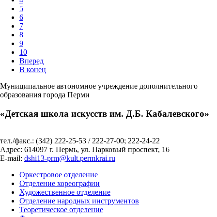
5
6
7
8
9
10
Вперед
В конец
Муниципальное автономное учреждение дополнительного
образования города Перми
«Детская школа искусств им. Д.Б. Кабалевского»
тел./факс.: (342) 222-25-53 / 222-27-00; 222-24-22
Адрес: 614097 г. Пермь, ул. Парковый проспект, 16
E-mail:
dshi13-prm@kult.permkrai.ru
Оркестровое отделение
Отделение хореографии
Художественное отделение
Отделение народных инструментов
Теоретическое отделение