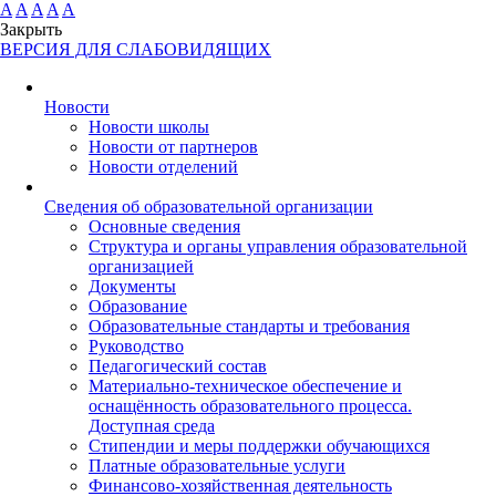
A
A
A
A
A
Закрыть
ВЕРСИЯ ДЛЯ СЛАБОВИДЯЩИХ
Новости
Новости школы
Новости от партнеров
Новости отделений
Cведения об образовательной организации
Основные сведения
Структура и органы управления образовательной
организацией
Документы
Образование
Образовательные стандарты и требования
Руководство
Педагогический состав
Материально-техническое обеспечение и
оснащённость образовательного процесса.
Доступная среда
Стипендии и меры поддержки обучающихся
Платные образовательные услуги
Финансово-хозяйственная деятельность