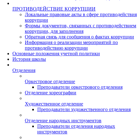
ПРОТИВОДЕЙСТВИЕ КОРРУПЦИИ
Локальные правовые акты в сфере противодействия
коррупции
Формы документов, связанных с противодействием
коррупции, для заполнения
Обратная связь для сообщения о фактах коррупции
Информация о реализации мероприятий по
противодействию коррупции
Основные положения учетной политики
История школы
Отделения
Оркестровое отделение
Преподаватели оркестрового отделения
Отделение хореографии
Художественное отделение
Преподаватели художественного отделения
Отделение народных инструментов
Преподаватели отделения народных
инструментов