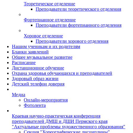
Теоретическое отделение
Преподаватели теоретического отделения
Фортепианное отделение
Преподаватели фортепианного отделения
Хоровое отделение
Преподаватели хорового отделения
Нашим ученикам и их родителям
Бланки заявлений
Общее музыкальное развитие
Расписание
Дистанционное обучение
Охрана здоровья обучающихся и преподавателей
Здоровый образ жизни
Детский телефон доверия
Медиа
Онлайн-мероприятия
Фотолента
Краевая научно-практическая конференция
преподавателей ДМШ и ДШИ Пермского края
"Актуальные проблемы художественного образования"
Секция "Хореографические дисциплины"