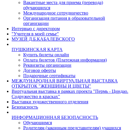
Вакантные места для приема (перевода)
обучающихся
Международное сотрудничество
Организация питания в образовательной
организации
Интервью с директором
"Учителя в моей семье"
МУЗЕЙ Д.Б.КАБАЛЕВСКОГО
ПУШКИНСКАЯ КАРТА
Купить билеты онлайн
Оплата билетов (Платежная информация)
Реквизиты организации
Договор оферты
Подарочные сертификаты
МЕЖДУНАРОДНАЯ ВИРТУАЛЬНАЯ ВЫСТАВКА
ОТКРЫТОК "ЖЕНЩИНЫ И ЦВЕТЫ"
Виртуальная выставка в рамках проекта "Пермь - Циндао.
Содружество в красках"
Выставки художественного отделения
Безопасность
ИНФОРМАЦИОННАЯ БЕЗОПАСНОСТЬ
Обучающимся
Родителям (законным представителям) учащихся