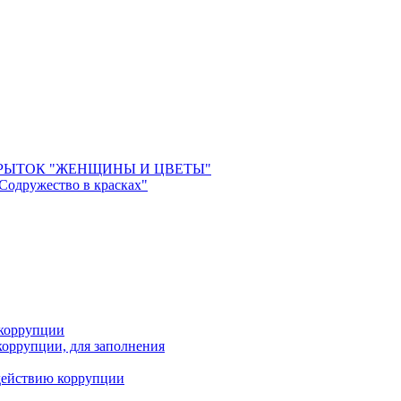
РЫТОК "ЖЕНЩИНЫ И ЦВЕТЫ"
 Содружество в красках"
 коррупции
оррупции, для заполнения
действию коррупции