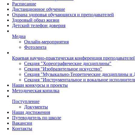
Расписание
Дистанционное обучение
Охрана здоровья обучающихся и преподавателей
Здоровый образ жизни
Детский телефон доверия
Медиа
Онлайн-мероприятия
Фотолента
Краевая научно-практическая конференция преподавател
Секция "Хореографические дисциплины"
Секция "Изобразительное искусство"
Секция "Музыкально-Теоретические дисциплины и 
Секция "Инструментальное и вокальное исполнител
Наши конкурсы и проекты
Методическая копилка
Поступление
Документы
Наши достижения
Путеводитель по школе
Вакансии
Контакты