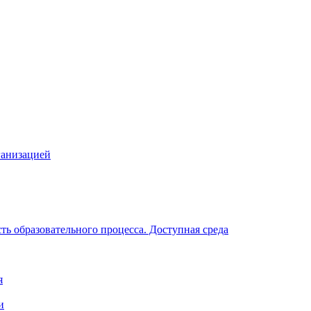
ганизацией
ь образовательного процесса. Доступная среда
я
и