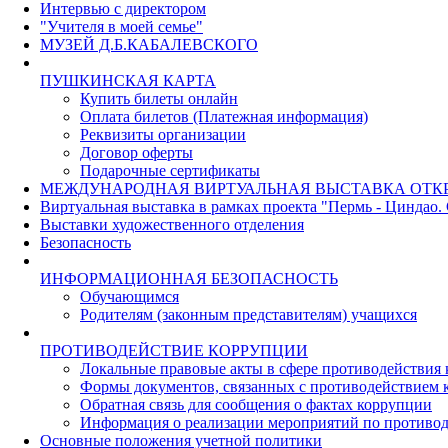
Интервью с директором
"Учителя в моей семье"
МУЗЕЙ Д.Б.КАБАЛЕВСКОГО
ПУШКИНСКАЯ КАРТА
Купить билеты онлайн
Оплата билетов (Платежная информация)
Реквизиты организации
Договор оферты
Подарочные сертификаты
МЕЖДУНАРОДНАЯ ВИРТУАЛЬНАЯ ВЫСТАВКА ОТК
Виртуальная выставка в рамках проекта "Пермь - Циндао.
Выставки художественного отделения
Безопасность
ИНФОРМАЦИОННАЯ БЕЗОПАСНОСТЬ
Обучающимся
Родителям (законным представителям) учащихся
ПРОТИВОДЕЙСТВИЕ КОРРУПЦИИ
Локальные правовые акты в сфере противодействия
Формы документов, связанных с противодействием к
Обратная связь для сообщения о фактах коррупции
Информация о реализации мероприятий по противо
Основные положения учетной политики