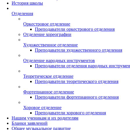
История школы
Отделения
Оркестровое отделение
Преподаватели оркестрового отделения
Отделение хореографии
Художественное отделение
Преподаватели художественного отделения
Отделение народных инструментов
Преподаватели отделения народных инструме
Теоретическое отделение
Преподаватели теоретического отделения
Фортепианное отделение
Преподаватели фортепианного отделения
Хоровое отделение
Преподаватели хорового отделения
Нашим ученикам и их родителям
Бланки заявлений
Общее музыкальное развитие