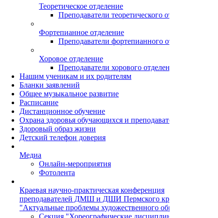
Теоретическое отделение
Преподаватели теоретического отделения
Фортепианное отделение
Преподаватели фортепианного отделения
Хоровое отделение
Преподаватели хорового отделения
Нашим ученикам и их родителям
Бланки заявлений
Общее музыкальное развитие
Расписание
Дистанционное обучение
Охрана здоровья обучающихся и преподавателей
Здоровый образ жизни
Детский телефон доверия
Медиа
Онлайн-мероприятия
Фотолента
Краевая научно-практическая конференция
преподавателей ДМШ и ДШИ Пермского края
"Актуальные проблемы художественного образования"
Секция "Хореографические дисциплины"