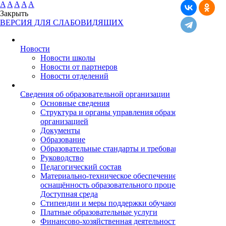
A
A
A
A
A
Закрыть
ВЕРСИЯ ДЛЯ СЛАБОВИДЯЩИХ
Новости
Новости школы
Новости от партнеров
Новости отделений
Cведения об образовательной организации
Основные сведения
Структура и органы управления образовательной
организацией
Документы
Образование
Образовательные стандарты и требования
Руководство
Педагогический состав
Материально-техническое обеспечение и
оснащённость образовательного процесса.
Доступная среда
Стипендии и меры поддержки обучающихся
Платные образовательные услуги
Финансово-хозяйственная деятельность