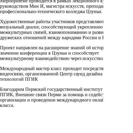
Мероприятие проводится в рамках лекционного курса под
руководством Мин И, магистра искусств, преподавателя
профессионально-технического колледжа Цзуньи.
Художественные работы участников представляют собой
визуальный диалог, способствующий укреплению
межкультурных связей, взаимопониманию и развитию
дружеских отношений между народами России и Китая.
Проект направлен на расширение знаний об историческом
значении конференции в Цзуньи и способствует
межкультурному взаимодействию через искусство.
Международный мастер класс проходит посредством
видеосвязи, организованной Центр саунд дизайна и визуальных
технологий ПГИК
Благодарим Пермский государственный институт культуры
ПГИК, Внешние связи Перми за помощь и содействие в
организации и проведении международного онлайн мастер-
класса.