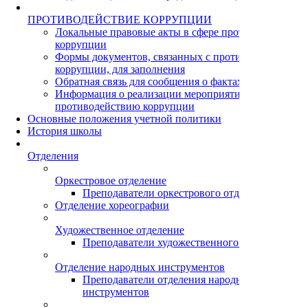
ПРОТИВОДЕЙСТВИЕ КОРРУПЦИИ
Локальные правовые акты в сфере противодействия
коррупции
Формы документов, связанных с противодействием
коррупции, для заполнения
Обратная связь для сообщения о фактах коррупции
Информация о реализации мероприятий по
противодействию коррупции
Основные положения учетной политики
История школы
Отделения
Оркестровое отделение
Преподаватели оркестрового отделения
Отделение хореографии
Художественное отделение
Преподаватели художественного отделения
Отделение народных инструментов
Преподаватели отделения народных
инструментов