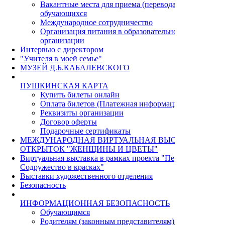
Вакантные места для приема (перевода)
обучающихся
Международное сотрудничество
Организация питания в образовательной
организации
Интервью с директором
"Учителя в моей семье"
МУЗЕЙ Д.Б.КАБАЛЕВСКОГО
ПУШКИНСКАЯ КАРТА
Купить билеты онлайн
Оплата билетов (Платежная информация)
Реквизиты организации
Договор оферты
Подарочные сертификаты
МЕЖДУНАРОДНАЯ ВИРТУАЛЬНАЯ ВЫСТАВКА
ОТКРЫТОК "ЖЕНЩИНЫ И ЦВЕТЫ"
Виртуальная выставка в рамках проекта "Пермь - Циндао.
Содружество в красках"
Выставки художественного отделения
Безопасность
ИНФОРМАЦИОННАЯ БЕЗОПАСНОСТЬ
Обучающимся
Родителям (законным представителям) учащихся