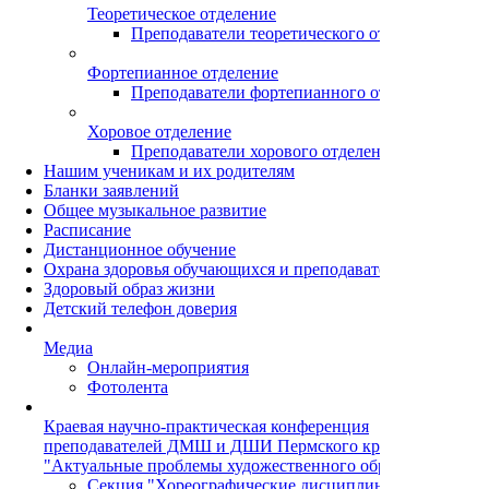
Теоретическое отделение
Преподаватели теоретического отделения
Фортепианное отделение
Преподаватели фортепианного отделения
Хоровое отделение
Преподаватели хорового отделения
Нашим ученикам и их родителям
Бланки заявлений
Общее музыкальное развитие
Расписание
Дистанционное обучение
Охрана здоровья обучающихся и преподавателей
Здоровый образ жизни
Детский телефон доверия
Медиа
Онлайн-мероприятия
Фотолента
Краевая научно-практическая конференция
преподавателей ДМШ и ДШИ Пермского края
"Актуальные проблемы художественного образования"
Секция "Хореографические дисциплины"