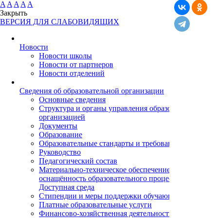
A
A
A
A
A
Закрыть
ВЕРСИЯ ДЛЯ СЛАБОВИДЯЩИХ
Новости
Новости школы
Новости от партнеров
Новости отделений
Cведения об образовательной организации
Основные сведения
Структура и органы управления образовательной
организацией
Документы
Образование
Образовательные стандарты и требования
Руководство
Педагогический состав
Материально-техническое обеспечение и
оснащённость образовательного процесса.
Доступная среда
Стипендии и меры поддержки обучающихся
Платные образовательные услуги
Финансово-хозяйственная деятельность