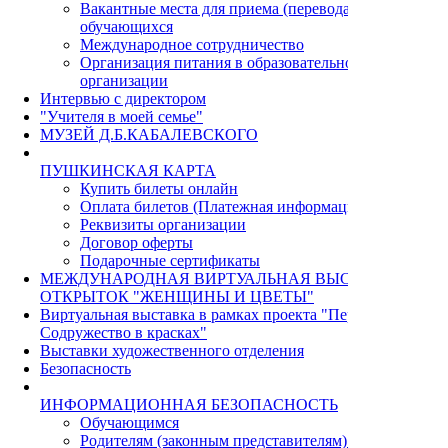
Вакантные места для приема (перевода)
обучающихся
Международное сотрудничество
Организация питания в образовательной
организации
Интервью с директором
"Учителя в моей семье"
МУЗЕЙ Д.Б.КАБАЛЕВСКОГО
ПУШКИНСКАЯ КАРТА
Купить билеты онлайн
Оплата билетов (Платежная информация)
Реквизиты организации
Договор оферты
Подарочные сертификаты
МЕЖДУНАРОДНАЯ ВИРТУАЛЬНАЯ ВЫСТАВКА
ОТКРЫТОК "ЖЕНЩИНЫ И ЦВЕТЫ"
Виртуальная выставка в рамках проекта "Пермь - Циндао.
Содружество в красках"
Выставки художественного отделения
Безопасность
ИНФОРМАЦИОННАЯ БЕЗОПАСНОСТЬ
Обучающимся
Родителям (законным представителям) учащихся