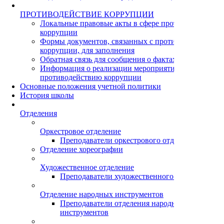
ПРОТИВОДЕЙСТВИЕ КОРРУПЦИИ
Локальные правовые акты в сфере противодействия
коррупции
Формы документов, связанных с противодействием
коррупции, для заполнения
Обратная связь для сообщения о фактах коррупции
Информация о реализации мероприятий по
противодействию коррупции
Основные положения учетной политики
История школы
Отделения
Оркестровое отделение
Преподаватели оркестрового отделения
Отделение хореографии
Художественное отделение
Преподаватели художественного отделения
Отделение народных инструментов
Преподаватели отделения народных
инструментов