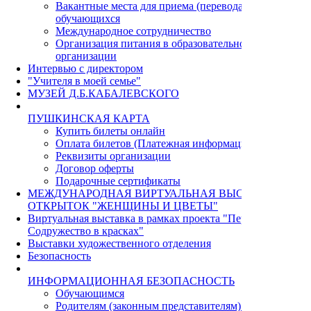
Вакантные места для приема (перевода)
обучающихся
Международное сотрудничество
Организация питания в образовательной
организации
Интервью с директором
"Учителя в моей семье"
МУЗЕЙ Д.Б.КАБАЛЕВСКОГО
ПУШКИНСКАЯ КАРТА
Купить билеты онлайн
Оплата билетов (Платежная информация)
Реквизиты организации
Договор оферты
Подарочные сертификаты
МЕЖДУНАРОДНАЯ ВИРТУАЛЬНАЯ ВЫСТАВКА
ОТКРЫТОК "ЖЕНЩИНЫ И ЦВЕТЫ"
Виртуальная выставка в рамках проекта "Пермь - Циндао.
Содружество в красках"
Выставки художественного отделения
Безопасность
ИНФОРМАЦИОННАЯ БЕЗОПАСНОСТЬ
Обучающимся
Родителям (законным представителям) учащихся