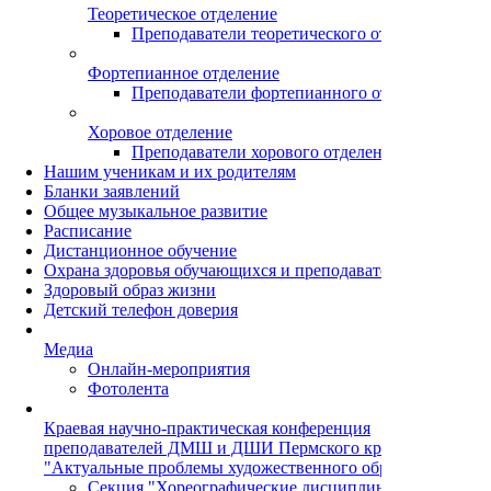
Теоретическое отделение
Преподаватели теоретического отделения
Фортепианное отделение
Преподаватели фортепианного отделения
Хоровое отделение
Преподаватели хорового отделения
Нашим ученикам и их родителям
Бланки заявлений
Общее музыкальное развитие
Расписание
Дистанционное обучение
Охрана здоровья обучающихся и преподавателей
Здоровый образ жизни
Детский телефон доверия
Медиа
Онлайн-мероприятия
Фотолента
Краевая научно-практическая конференция
преподавателей ДМШ и ДШИ Пермского края
"Актуальные проблемы художественного образования"
Секция "Хореографические дисциплины"