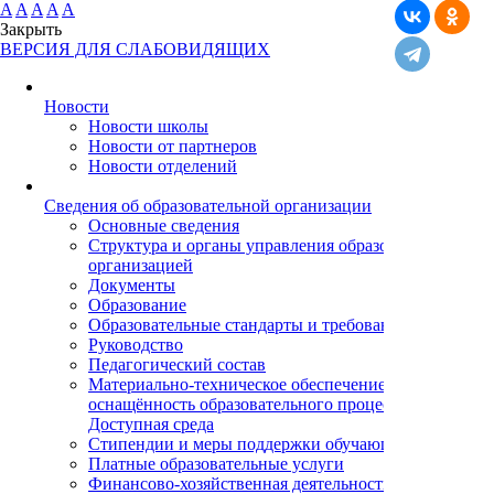
A
A
A
A
A
Закрыть
ВЕРСИЯ ДЛЯ СЛАБОВИДЯЩИХ
Новости
Новости школы
Новости от партнеров
Новости отделений
Cведения об образовательной организации
Основные сведения
Структура и органы управления образовательной
организацией
Документы
Образование
Образовательные стандарты и требования
Руководство
Педагогический состав
Материально-техническое обеспечение и
оснащённость образовательного процесса.
Доступная среда
Стипендии и меры поддержки обучающихся
Платные образовательные услуги
Финансово-хозяйственная деятельность