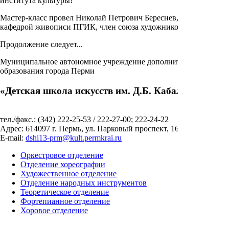
института культуры!
Мастер-класс провел Николай Петрович Береснев, заведующий
кафедрой живописи ПГИК, член союза художников России...
Продолжение следует...
Муниципальное автономное учреждение дополнительного
образования города Перми
«Детская школа искусств им. Д.Б. Кабалевского»
тел./факс.: (342) 222-25-53 / 222-27-00; 222-24-22
Адрес: 614097 г. Пермь, ул. Парковый проспект, 16
E-mail:
dshi13-prm@kult.permkrai.ru
Оркестровое отделение
Отделение хореографии
Художественное отделение
Отделение народных инструментов
Теоретическое отделение
Фортепианное отделение
Хоровое отделение