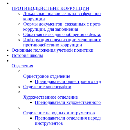
ПРОТИВОДЕЙСТВИЕ КОРРУПЦИИ
Локальные правовые акты в сфере противодействия
коррупции
Формы документов, связанных с противодействием
коррупции, для заполнения
Обратная связь для сообщения о фактах коррупции
Информация о реализации мероприятий по
противодействию коррупции
Основные положения учетной политики
История школы
Отделения
Оркестровое отделение
Преподаватели оркестрового отделения
Отделение хореографии
Художественное отделение
Преподаватели художественного отделения
Отделение народных инструментов
Преподаватели отделения народных
инструментов