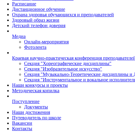
Расписание
Дистанционное обучение
Охрана здоровья обучающихся и преподавателей
Здоровый образ жизни
Детский телефон доверия
Медиа
Онлайн-мероприятия
Фотолента
Краевая научно-практическая конференция преподавател
Секция "Хореографические дисциплины"
Секция "Изобразительное искусство"
Секция "Музыкально-Теоретические дисциплины и 
Секция "Инструментальное и вокальное исполнител
Наши конкурсы и проекты
Методическая копилка
Поступление
Документы
Наши достижения
Путеводитель по школе
Вакансии
Контакты