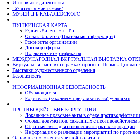
Интервью с директором
"Учителя в моей семье"
МУЗЕЙ Д.Б.КАБАЛЕВСКОГО
ПУШКИНСКАЯ КАРТА
Купить билеты онлайн
Оплата билетов (Платежная информация)
Реквизиты организации
Договор оферты
Подарочные сертификаты
МЕЖДУНАРОДНАЯ ВИРТУАЛЬНАЯ ВЫСТАВКА ОТК
Виртуальная выставка в рамках проекта "Пермь - Циндао.
Выставки художественного отделения
Безопасность
ИНФОРМАЦИОННАЯ БЕЗОПАСНОСТЬ
Обучающимся
Родителям (законным представителям) учащихся
ПРОТИВОДЕЙСТВИЕ КОРРУПЦИИ
Локальные правовые акты в сфере противодействия
Формы документов, связанных с противодействием к
Обратная связь для сообщения о фактах коррупции
Информация о реализации мероприятий по противо
Основные положения учетной политики