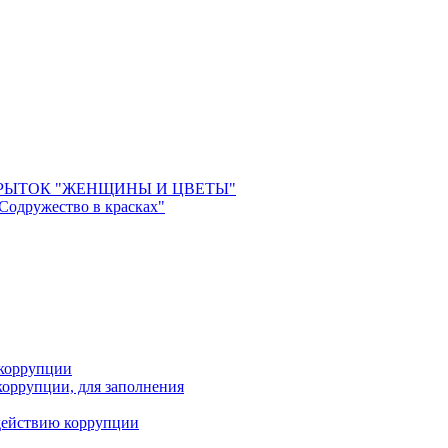
РЫТОК "ЖЕНЩИНЫ И ЦВЕТЫ"
 Содружество в красках"
 коррупции
оррупции, для заполнения
действию коррупции