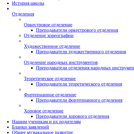
История школы
Отделения
Оркестровое отделение
Преподаватели оркестрового отделения
Отделение хореографии
Художественное отделение
Преподаватели художественного отделения
Отделение народных инструментов
Преподаватели отделения народных инструме
Теоретическое отделение
Преподаватели теоретического отделения
Фортепианное отделение
Преподаватели фортепианного отделения
Хоровое отделение
Преподаватели хорового отделения
Нашим ученикам и их родителям
Бланки заявлений
Общее музыкальное развитие