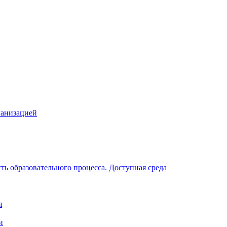
ганизацией
ь образовательного процесса. Доступная среда
я
и