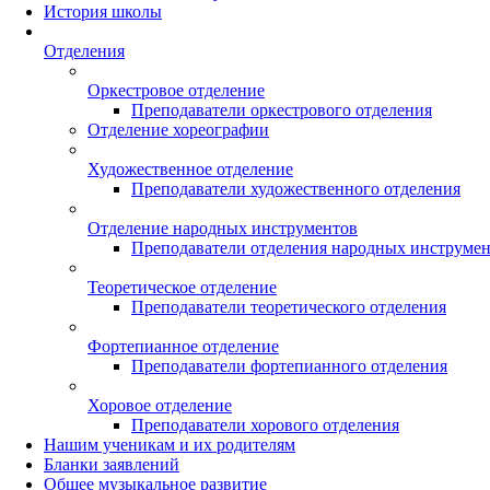
История школы
Отделения
Оркестровое отделение
Преподаватели оркестрового отделения
Отделение хореографии
Художественное отделение
Преподаватели художественного отделения
Отделение народных инструментов
Преподаватели отделения народных инструме
Теоретическое отделение
Преподаватели теоретического отделения
Фортепианное отделение
Преподаватели фортепианного отделения
Хоровое отделение
Преподаватели хорового отделения
Нашим ученикам и их родителям
Бланки заявлений
Общее музыкальное развитие