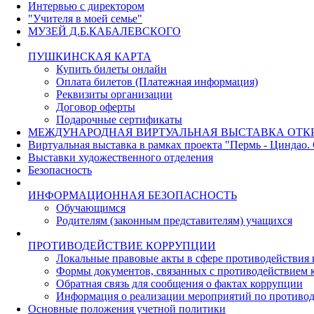
Интервью с директором
"Учителя в моей семье"
МУЗЕЙ Д.Б.КАБАЛЕВСКОГО
ПУШКИНСКАЯ КАРТА
Купить билеты онлайн
Оплата билетов (Платежная информация)
Реквизиты организации
Договор оферты
Подарочные сертификаты
МЕЖДУНАРОДНАЯ ВИРТУАЛЬНАЯ ВЫСТАВКА ОТК
Виртуальная выставка в рамках проекта "Пермь - Циндао.
Выставки художественного отделения
Безопасность
ИНФОРМАЦИОННАЯ БЕЗОПАСНОСТЬ
Обучающимся
Родителям (законным представителям) учащихся
ПРОТИВОДЕЙСТВИЕ КОРРУПЦИИ
Локальные правовые акты в сфере противодействия
Формы документов, связанных с противодействием к
Обратная связь для сообщения о фактах коррупции
Информация о реализации мероприятий по противо
Основные положения учетной политики