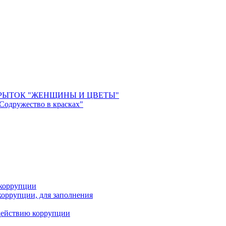
РЫТОК "ЖЕНЩИНЫ И ЦВЕТЫ"
 Содружество в красках"
 коррупции
оррупции, для заполнения
действию коррупции