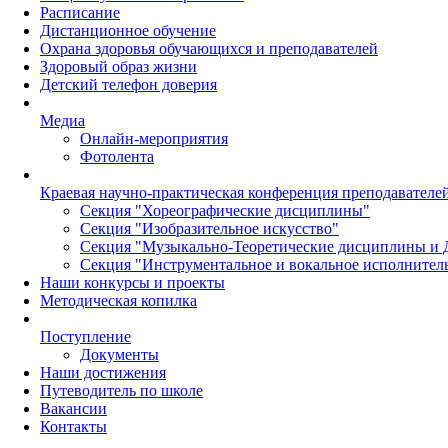
Расписание
Дистанционное обучение
Охрана здоровья обучающихся и преподавателей
Здоровый образ жизни
Детский телефон доверия
Медиа
Онлайн-мероприятия
Фотолента
Краевая научно-практическая конференция преподавател
Секция "Хореографические дисциплины"
Секция "Изобразительное искусство"
Секция "Музыкально-Теоретические дисциплины и 
Секция "Инструментальное и вокальное исполнител
Наши конкурсы и проекты
Методическая копилка
Поступление
Документы
Наши достижения
Путеводитель по школе
Вакансии
Контакты