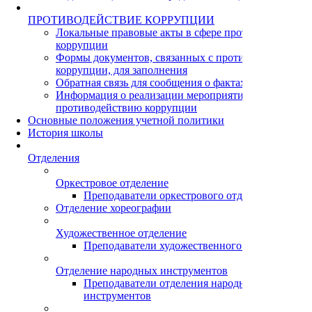
ПРОТИВОДЕЙСТВИЕ КОРРУПЦИИ
Локальные правовые акты в сфере противодействия
коррупции
Формы документов, связанных с противодействием
коррупции, для заполнения
Обратная связь для сообщения о фактах коррупции
Информация о реализации мероприятий по
противодействию коррупции
Основные положения учетной политики
История школы
Отделения
Оркестровое отделение
Преподаватели оркестрового отделения
Отделение хореографии
Художественное отделение
Преподаватели художественного отделения
Отделение народных инструментов
Преподаватели отделения народных
инструментов