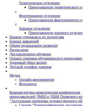
Теоретическое отделение
Преподаватели теоретического отделения
Фортепианное отделение
Преподаватели фортепианного отделения
Хоровое отделение
Преподаватели хорового отделения
Нашим ученикам и их родителям
Бланки заявлений
Общее музыкальное развитие
Расписание
Дистанционное обучение
Охрана здоровья обучающихся и преподавателей
Здоровый образ жизни
Детский телефон доверия
Медиа
Онлайн-мероприятия
Фотолента
Краевая научно-практическая конференция
преподавателей ДМШ и ДШИ Пермского края
"Актуальные проблемы художественного образования"
Секция "Хореографические дисциплины"