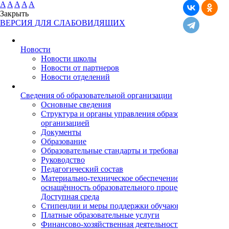
A
A
A
A
A
Закрыть
ВЕРСИЯ ДЛЯ СЛАБОВИДЯЩИХ
Новости
Новости школы
Новости от партнеров
Новости отделений
Cведения об образовательной организации
Основные сведения
Структура и органы управления образовательной
организацией
Документы
Образование
Образовательные стандарты и требования
Руководство
Педагогический состав
Материально-техническое обеспечение и
оснащённость образовательного процесса.
Доступная среда
Стипендии и меры поддержки обучающихся
Платные образовательные услуги
Финансово-хозяйственная деятельность