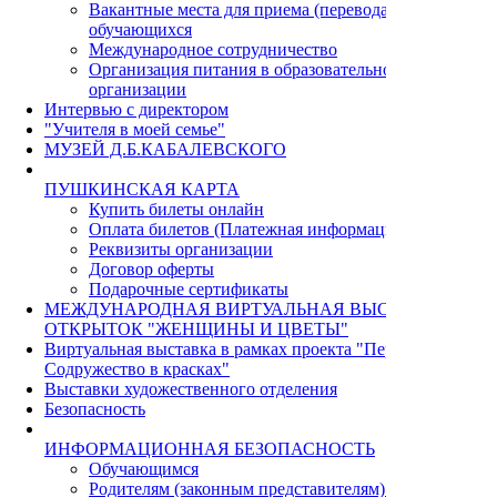
Вакантные места для приема (перевода)
обучающихся
Международное сотрудничество
Организация питания в образовательной
организации
Интервью с директором
"Учителя в моей семье"
МУЗЕЙ Д.Б.КАБАЛЕВСКОГО
ПУШКИНСКАЯ КАРТА
Купить билеты онлайн
Оплата билетов (Платежная информация)
Реквизиты организации
Договор оферты
Подарочные сертификаты
МЕЖДУНАРОДНАЯ ВИРТУАЛЬНАЯ ВЫСТАВКА
ОТКРЫТОК "ЖЕНЩИНЫ И ЦВЕТЫ"
Виртуальная выставка в рамках проекта "Пермь - Циндао.
Содружество в красках"
Выставки художественного отделения
Безопасность
ИНФОРМАЦИОННАЯ БЕЗОПАСНОСТЬ
Обучающимся
Родителям (законным представителям) учащихся