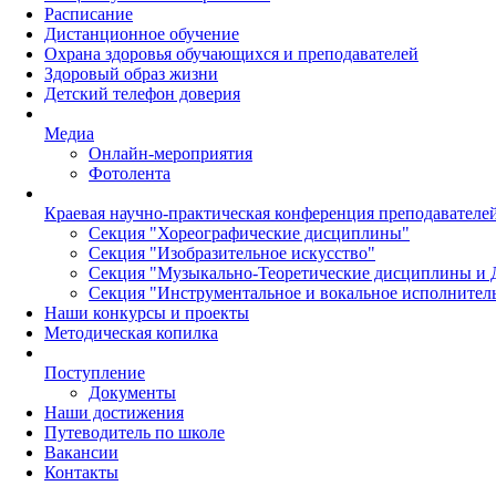
Расписание
Дистанционное обучение
Охрана здоровья обучающихся и преподавателей
Здоровый образ жизни
Детский телефон доверия
Медиа
Онлайн-мероприятия
Фотолента
Краевая научно-практическая конференция преподавател
Секция "Хореографические дисциплины"
Секция "Изобразительное искусство"
Секция "Музыкально-Теоретические дисциплины и 
Секция "Инструментальное и вокальное исполнител
Наши конкурсы и проекты
Методическая копилка
Поступление
Документы
Наши достижения
Путеводитель по школе
Вакансии
Контакты