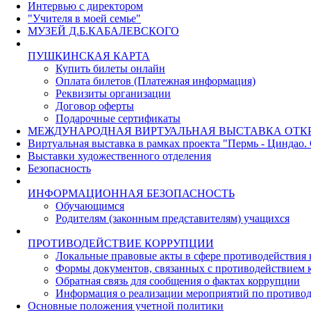
Интервью с директором
"Учителя в моей семье"
МУЗЕЙ Д.Б.КАБАЛЕВСКОГО
ПУШКИНСКАЯ КАРТА
Купить билеты онлайн
Оплата билетов (Платежная информация)
Реквизиты организации
Договор оферты
Подарочные сертификаты
МЕЖДУНАРОДНАЯ ВИРТУАЛЬНАЯ ВЫСТАВКА ОТК
Виртуальная выставка в рамках проекта "Пермь - Циндао.
Выставки художественного отделения
Безопасность
ИНФОРМАЦИОННАЯ БЕЗОПАСНОСТЬ
Обучающимся
Родителям (законным представителям) учащихся
ПРОТИВОДЕЙСТВИЕ КОРРУПЦИИ
Локальные правовые акты в сфере противодействия
Формы документов, связанных с противодействием к
Обратная связь для сообщения о фактах коррупции
Информация о реализации мероприятий по противо
Основные положения учетной политики