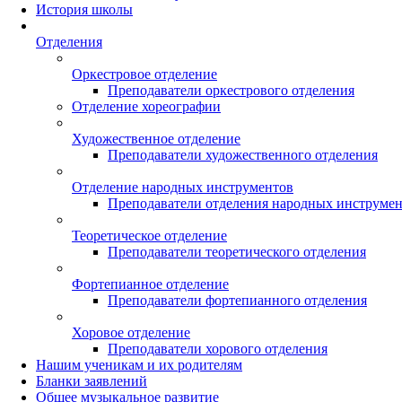
История школы
Отделения
Оркестровое отделение
Преподаватели оркестрового отделения
Отделение хореографии
Художественное отделение
Преподаватели художественного отделения
Отделение народных инструментов
Преподаватели отделения народных инструме
Теоретическое отделение
Преподаватели теоретического отделения
Фортепианное отделение
Преподаватели фортепианного отделения
Хоровое отделение
Преподаватели хорового отделения
Нашим ученикам и их родителям
Бланки заявлений
Общее музыкальное развитие