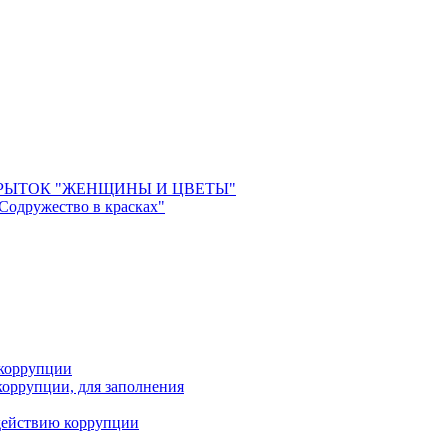
РЫТОК "ЖЕНЩИНЫ И ЦВЕТЫ"
 Содружество в красках"
 коррупции
оррупции, для заполнения
действию коррупции