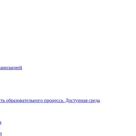
ганизацией
ь образовательного процесса. Доступная среда
я
и