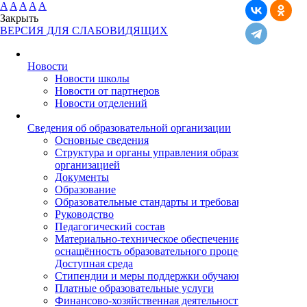
A
A
A
A
A
Закрыть
ВЕРСИЯ ДЛЯ СЛАБОВИДЯЩИХ
Новости
Новости школы
Новости от партнеров
Новости отделений
Cведения об образовательной организации
Основные сведения
Структура и органы управления образовательной
организацией
Документы
Образование
Образовательные стандарты и требования
Руководство
Педагогический состав
Материально-техническое обеспечение и
оснащённость образовательного процесса.
Доступная среда
Стипендии и меры поддержки обучающихся
Платные образовательные услуги
Финансово-хозяйственная деятельность