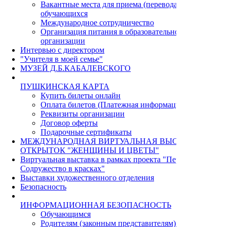
Вакантные места для приема (перевода)
обучающихся
Международное сотрудничество
Организация питания в образовательной
организации
Интервью с директором
"Учителя в моей семье"
МУЗЕЙ Д.Б.КАБАЛЕВСКОГО
ПУШКИНСКАЯ КАРТА
Купить билеты онлайн
Оплата билетов (Платежная информация)
Реквизиты организации
Договор оферты
Подарочные сертификаты
МЕЖДУНАРОДНАЯ ВИРТУАЛЬНАЯ ВЫСТАВКА
ОТКРЫТОК "ЖЕНЩИНЫ И ЦВЕТЫ"
Виртуальная выставка в рамках проекта "Пермь - Циндао.
Содружество в красках"
Выставки художественного отделения
Безопасность
ИНФОРМАЦИОННАЯ БЕЗОПАСНОСТЬ
Обучающимся
Родителям (законным представителям) учащихся