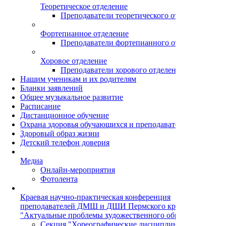
Теоретическое отделение
Преподаватели теоретического отделения
Фортепианное отделение
Преподаватели фортепианного отделения
Хоровое отделение
Преподаватели хорового отделения
Нашим ученикам и их родителям
Бланки заявлений
Общее музыкальное развитие
Расписание
Дистанционное обучение
Охрана здоровья обучающихся и преподавателей
Здоровый образ жизни
Детский телефон доверия
Медиа
Онлайн-мероприятия
Фотолента
Краевая научно-практическая конференция
преподавателей ДМШ и ДШИ Пермского края
"Актуальные проблемы художественного образования"
Секция "Хореографические дисциплины"