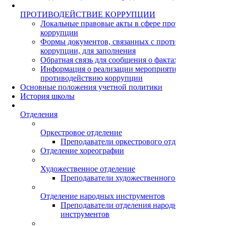
ПРОТИВОДЕЙСТВИЕ КОРРУПЦИИ
Локальные правовые акты в сфере противодействия
коррупции
Формы документов, связанных с противодействием
коррупции, для заполнения
Обратная связь для сообщения о фактах коррупции
Информация о реализации мероприятий по
противодействию коррупции
Основные положения учетной политики
История школы
Отделения
Оркестровое отделение
Преподаватели оркестрового отделения
Отделение хореографии
Художественное отделение
Преподаватели художественного отделения
Отделение народных инструментов
Преподаватели отделения народных
инструментов