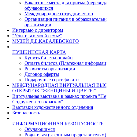
Вакантные места для приема (перевода)
обучающихся
Международное сотрудничество
Организация питания в образовательной
организации
Интервью с директором
"Учителя в моей семье"
МУЗЕЙ Д.Б.КАБАЛЕВСКОГО
ПУШКИНСКАЯ КАРТА
Купить билеты онлайн
Оплата билетов (Платежная информация)
Реквизиты организации
Договор оферты
Подарочные сертификаты
МЕЖДУНАРОДНАЯ ВИРТУАЛЬНАЯ ВЫСТАВКА
ОТКРЫТОК "ЖЕНЩИНЫ И ЦВЕТЫ"
Виртуальная выставка в рамках проекта "Пермь - Циндао.
Содружество в красках"
Выставки художественного отделения
Безопасность
ИНФОРМАЦИОННАЯ БЕЗОПАСНОСТЬ
Обучающимся
Родителям (законным представителям) учащихся