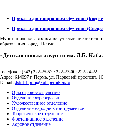
Приказ о дистанционном обучении (Бюджет)
Приказ о дистанционном обучении (Спец.счет)
Муниципальное автономное учреждение дополнительного
образования города Перми
«Детская школа искусств им. Д.Б. Кабалевского»
тел./факс.: (342) 222-25-53 / 222-27-00; 222-24-22
Адрес: 614097 г. Пермь, ул. Парковый проспект, 16
E-mail:
dshi13-prm@kult.permkrai.ru
Оркестровое отделение
Отделение хореографии
Художественное отделение
Отделение народных инструментов
Теоретическое отделение
Фортепианное отделение
Хоровое отделение