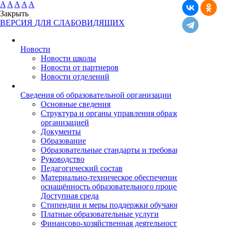
A
A
A
A
A
Закрыть
ВЕРСИЯ ДЛЯ СЛАБОВИДЯЩИХ
Новости
Новости школы
Новости от партнеров
Новости отделений
Cведения об образовательной организации
Основные сведения
Структура и органы управления образовательной
организацией
Документы
Образование
Образовательные стандарты и требования
Руководство
Педагогический состав
Материально-техническое обеспечение и
оснащённость образовательного процесса.
Доступная среда
Стипендии и меры поддержки обучающихся
Платные образовательные услуги
Финансово-хозяйственная деятельность