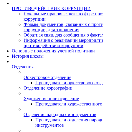
ПРОТИВОДЕЙСТВИЕ КОРРУПЦИИ
Локальные правовые акты в сфере противодействия
коррупции
Формы документов, связанных с противодействием
коррупции, для заполнения
Обратная связь для сообщения о фактах коррупции
Информация о реализации мероприятий по
противодействию коррупции
Основные положения учетной политики
История школы
Отделения
Оркестровое отделение
Преподаватели оркестрового отделения
Отделение хореографии
Художественное отделение
Преподаватели художественного отделения
Отделение народных инструментов
Преподаватели отделения народных
инструментов