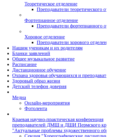
Теоретическое отделение
Преподаватели теоретического отделения
Фортепианное отделение
Преподаватели фортепианного отделения
Хоровое отделение
Преподаватели хорового отделения
Нашим ученикам и их родителям
Бланки заявлений
Общее музыкальное развитие
Расписание
Дистанционное обучение
Охрана здоровья обучающихся и преподавателей
Здоровый образ жизни
Детский телефон доверия
Медиа
Онлайн-мероприятия
Фотолента
Краевая научно-практическая конференция
преподавателей ДМШ и ДШИ Пермского края
"Актуальные проблемы художественного образования"
Секция "Хореографические дисциплины"