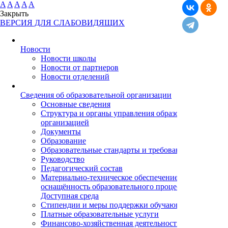
A
A
A
A
A
Закрыть
ВЕРСИЯ ДЛЯ СЛАБОВИДЯЩИХ
Новости
Новости школы
Новости от партнеров
Новости отделений
Cведения об образовательной организации
Основные сведения
Структура и органы управления образовательной
организацией
Документы
Образование
Образовательные стандарты и требования
Руководство
Педагогический состав
Материально-техническое обеспечение и
оснащённость образовательного процесса.
Доступная среда
Стипендии и меры поддержки обучающихся
Платные образовательные услуги
Финансово-хозяйственная деятельность