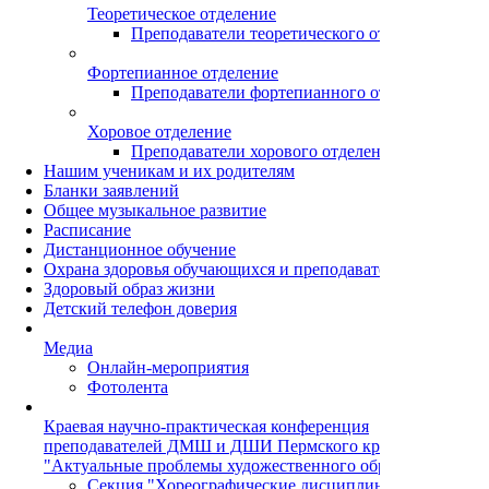
Теоретическое отделение
Преподаватели теоретического отделения
Фортепианное отделение
Преподаватели фортепианного отделения
Хоровое отделение
Преподаватели хорового отделения
Нашим ученикам и их родителям
Бланки заявлений
Общее музыкальное развитие
Расписание
Дистанционное обучение
Охрана здоровья обучающихся и преподавателей
Здоровый образ жизни
Детский телефон доверия
Медиа
Онлайн-мероприятия
Фотолента
Краевая научно-практическая конференция
преподавателей ДМШ и ДШИ Пермского края
"Актуальные проблемы художественного образования"
Секция "Хореографические дисциплины"