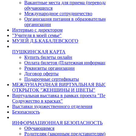
Вакантные места для приема (перевода)
обучающихся
Международное сотрудничество
Организация питания в образовательной
организации
Интервью с директором
"Учителя в моей семье"
МУЗЕЙ Д.Б.КАБАЛЕВСКОГО
ПУШКИНСКАЯ КАРТА
Купить билеты онлайн
Оплата билетов (Платежная информация)
Реквизиты организации
Договор оферты
Подарочные сертификаты
МЕЖДУНАРОДНАЯ ВИРТУАЛЬНАЯ ВЫСТАВКА
ОТКРЫТОК "ЖЕНЩИНЫ И ЦВЕТЫ"
Виртуальная выставка в рамках проекта "Пермь - Циндао.
Содружество в красках"
Выставки художественного отделения
Безопасность
ИНФОРМАЦИОННАЯ БЕЗОПАСНОСТЬ
Обучающимся
Родителям (законным представителям) учащихся