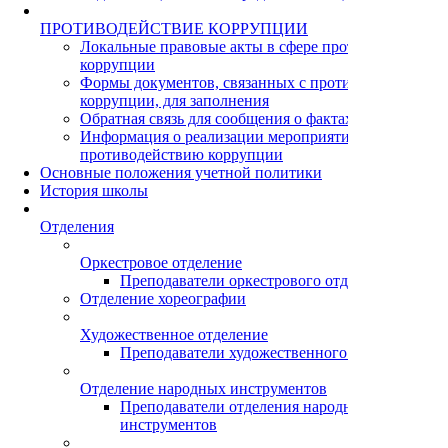
ПРОТИВОДЕЙСТВИЕ КОРРУПЦИИ
Локальные правовые акты в сфере противодействия
коррупции
Формы документов, связанных с противодействием
коррупции, для заполнения
Обратная связь для сообщения о фактах коррупции
Информация о реализации мероприятий по
противодействию коррупции
Основные положения учетной политики
История школы
Отделения
Оркестровое отделение
Преподаватели оркестрового отделения
Отделение хореографии
Художественное отделение
Преподаватели художественного отделения
Отделение народных инструментов
Преподаватели отделения народных
инструментов