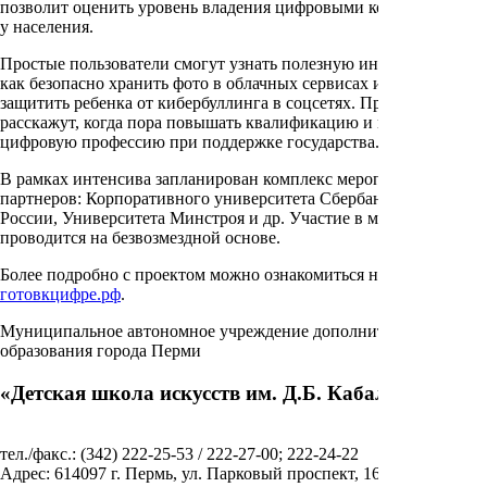
позволит оценить уровень владения цифровыми компетенциями
у населения.
Простые пользователи смогут узнать полезную информацию,
как безопасно хранить фото в облачных сервисах или как
защитить ребенка от кибербуллинга в соцсетях. Профессионалам
расскажут, когда пора повышать квалификацию и как получить
цифровую профессию при поддержке государства.
В рамках интенсива запланирован комплекс мероприятий
партнеров: Корпоративного университета Сбербанка, Почты
России, Университета Минстроя и др. Участие в мероприятии
проводится на безвозмездной основе.
Более подробно с проектом можно ознакомиться на сайтке
готовкцифре.рф
.
Муниципальное автономное учреждение дополнительного
образования города Перми
«Детская школа искусств им. Д.Б. Кабалевского»
тел./факс.: (342) 222-25-53 / 222-27-00; 222-24-22
Адрес: 614097 г. Пермь, ул. Парковый проспект, 16