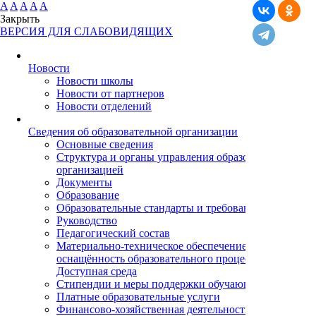
A
A
A
A
A
Закрыть
ВЕРСИЯ ДЛЯ СЛАБОВИДЯЩИХ
Новости
Новости школы
Новости от партнеров
Новости отделений
Cведения об образовательной организации
Основные сведения
Структура и органы управления образовательной
организацией
Документы
Образование
Образовательные стандарты и требования
Руководство
Педагогический состав
Материально-техническое обеспечение и
оснащённость образовательного процесса.
Доступная среда
Стипендии и меры поддержки обучающихся
Платные образовательные услуги
Финансово-хозяйственная деятельность