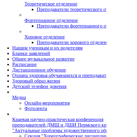
Теоретическое отделение
Преподаватели теоретического отделения
Фортепианное отделение
Преподаватели фортепианного отделения
Хоровое отделение
Преподаватели хорового отделения
Нашим ученикам и их родителям
Бланки заявлений
Общее музыкальное развитие
Расписание
Дистанционное обучение
Охрана здоровья обучающихся и преподавателей
Здоровый образ жизни
Детский телефон доверия
Медиа
Онлайн-мероприятия
Фотолента
Краевая научно-практическая конференция
преподавателей ДМШ и ДШИ Пермского края
"Актуальные проблемы художественного образования"
Секция "Хореографические дисциплины"