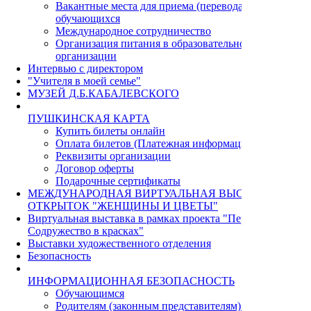
Вакантные места для приема (перевода)
обучающихся
Международное сотрудничество
Организация питания в образовательной
организации
Интервью с директором
"Учителя в моей семье"
МУЗЕЙ Д.Б.КАБАЛЕВСКОГО
ПУШКИНСКАЯ КАРТА
Купить билеты онлайн
Оплата билетов (Платежная информация)
Реквизиты организации
Договор оферты
Подарочные сертификаты
МЕЖДУНАРОДНАЯ ВИРТУАЛЬНАЯ ВЫСТАВКА
ОТКРЫТОК "ЖЕНЩИНЫ И ЦВЕТЫ"
Виртуальная выставка в рамках проекта "Пермь - Циндао.
Содружество в красках"
Выставки художественного отделения
Безопасность
ИНФОРМАЦИОННАЯ БЕЗОПАСНОСТЬ
Обучающимся
Родителям (законным представителям) учащихся