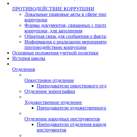
ПРОТИВОДЕЙСТВИЕ КОРРУПЦИИ
Локальные правовые акты в сфере противодействия
коррупции
Формы документов, связанных с противодействием
коррупции, для заполнения
Обратная связь для сообщения о фактах коррупции
Информация о реализации мероприятий по
противодействию коррупции
Основные положения учетной политики
История школы
Отделения
Оркестровое отделение
Преподаватели оркестрового отделения
Отделение хореографии
Художественное отделение
Преподаватели художественного отделения
Отделение народных инструментов
Преподаватели отделения народных
инструментов