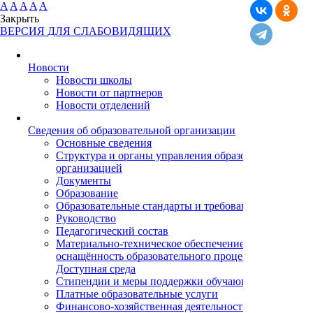
A
A
A
A
A
Закрыть
ВЕРСИЯ ДЛЯ СЛАБОВИДЯЩИХ
Новости
Новости школы
Новости от партнеров
Новости отделений
Cведения об образовательной организации
Основные сведения
Структура и органы управления образовательной
организацией
Документы
Образование
Образовательные стандарты и требования
Руководство
Педагогический состав
Материально-техническое обеспечение и
оснащённость образовательного процесса.
Доступная среда
Стипендии и меры поддержки обучающихся
Платные образовательные услуги
Финансово-хозяйственная деятельность