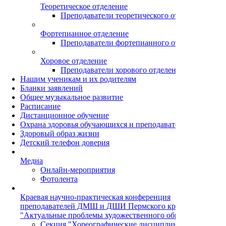
Теоретическое отделение
Преподаватели теоретического отделения
Фортепианное отделение
Преподаватели фортепианного отделения
Хоровое отделение
Преподаватели хорового отделения
Нашим ученикам и их родителям
Бланки заявлений
Общее музыкальное развитие
Расписание
Дистанционное обучение
Охрана здоровья обучающихся и преподавателей
Здоровый образ жизни
Детский телефон доверия
Медиа
Онлайн-мероприятия
Фотолента
Краевая научно-практическая конференция
преподавателей ДМШ и ДШИ Пермского края
"Актуальные проблемы художественного образования"
Секция "Хореографические дисциплины"