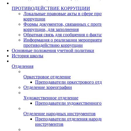
ПРОТИВОДЕЙСТВИЕ КОРРУПЦИИ
Локальные правовые акты в сфере противодействия
коррупции
Формы документов, связанных с противодействием
коррупции, для заполнения
Обратная связь для сообщения о фактах коррупции
Информация о реализации мероприятий по
противодействию коррупции
Основные положения учетной политики
История школы
Отделения
Оркестровое отделение
Преподаватели оркестрового отделения
Отделение хореографии
Художественное отделение
Преподаватели художественного отделения
Отделение народных инструментов
Преподаватели отделения народных
инструментов