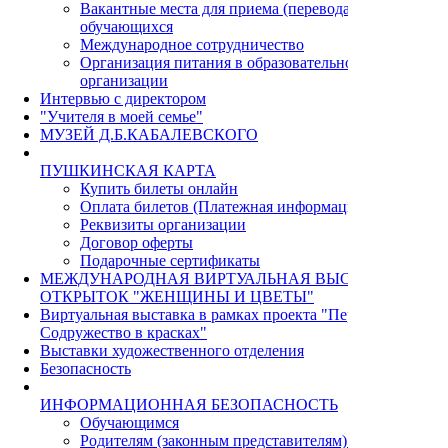
Вакантные места для приема (перевода)
обучающихся
Международное сотрудничество
Организация питания в образовательной
организации
Интервью с директором
"Учителя в моей семье"
МУЗЕЙ Д.Б.КАБАЛЕВСКОГО
ПУШКИНСКАЯ КАРТА
Купить билеты онлайн
Оплата билетов (Платежная информация)
Реквизиты организации
Договор оферты
Подарочные сертификаты
МЕЖДУНАРОДНАЯ ВИРТУАЛЬНАЯ ВЫСТАВКА
ОТКРЫТОК "ЖЕНЩИНЫ И ЦВЕТЫ"
Виртуальная выставка в рамках проекта "Пермь - Циндао.
Содружество в красках"
Выставки художественного отделения
Безопасность
ИНФОРМАЦИОННАЯ БЕЗОПАСНОСТЬ
Обучающимся
Родителям (законным представителям) учащихся