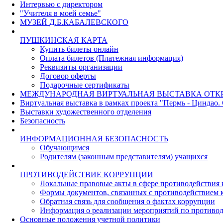
Интервью с директором
"Учителя в моей семье"
МУЗЕЙ Д.Б.КАБАЛЕВСКОГО
ПУШКИНСКАЯ КАРТА
Купить билеты онлайн
Оплата билетов (Платежная информация)
Реквизиты организации
Договор оферты
Подарочные сертификаты
МЕЖДУНАРОДНАЯ ВИРТУАЛЬНАЯ ВЫСТАВКА ОТК
Виртуальная выставка в рамках проекта "Пермь - Циндао.
Выставки художественного отделения
Безопасность
ИНФОРМАЦИОННАЯ БЕЗОПАСНОСТЬ
Обучающимся
Родителям (законным представителям) учащихся
ПРОТИВОДЕЙСТВИЕ КОРРУПЦИИ
Локальные правовые акты в сфере противодействия
Формы документов, связанных с противодействием к
Обратная связь для сообщения о фактах коррупции
Информация о реализации мероприятий по противо
Основные положения учетной политики