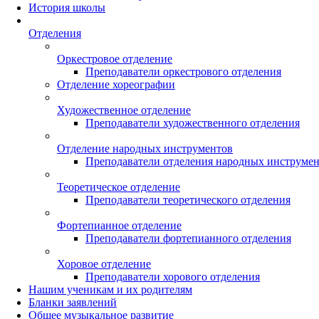
История школы
Отделения
Оркестровое отделение
Преподаватели оркестрового отделения
Отделение хореографии
Художественное отделение
Преподаватели художественного отделения
Отделение народных инструментов
Преподаватели отделения народных инструме
Теоретическое отделение
Преподаватели теоретического отделения
Фортепианное отделение
Преподаватели фортепианного отделения
Хоровое отделение
Преподаватели хорового отделения
Нашим ученикам и их родителям
Бланки заявлений
Общее музыкальное развитие