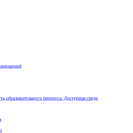
ганизацией
ь образовательного процесса. Доступная среда
я
и