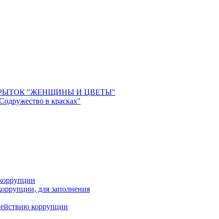
РЫТОК "ЖЕНЩИНЫ И ЦВЕТЫ"
 Содружество в красках"
 коррупции
оррупции, для заполнения
действию коррупции