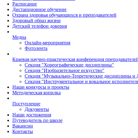
Расписание
Дистанционное обучение
Охрана здоровья обучающихся и преподавателей
Здоровый образ жизни
Детский телефон доверия
Медиа
Онлайн-мероприятия
Фотолента
Краевая научно-практическая конференция преподавател
Секция "Хореографические дисциплины"
Секция "Изобразительное искусство"
Секция "Музыкально-Теоретические дисциплины и 
Секция "Инструментальное и вокальное исполнител
Наши конкурсы и проекты
Методическая копилка
Поступление
Документы
Наши достижения
Путеводитель по школе
Вакансии
Контакты