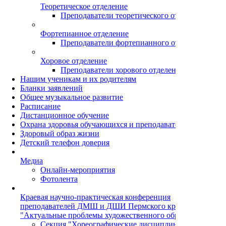
Теоретическое отделение
Преподаватели теоретического отделения
Фортепианное отделение
Преподаватели фортепианного отделения
Хоровое отделение
Преподаватели хорового отделения
Нашим ученикам и их родителям
Бланки заявлений
Общее музыкальное развитие
Расписание
Дистанционное обучение
Охрана здоровья обучающихся и преподавателей
Здоровый образ жизни
Детский телефон доверия
Медиа
Онлайн-мероприятия
Фотолента
Краевая научно-практическая конференция
преподавателей ДМШ и ДШИ Пермского края
"Актуальные проблемы художественного образования"
Секция "Хореографические дисциплины"