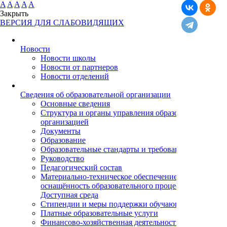
A
A
A
A
A
Закрыть
ВЕРСИЯ ДЛЯ СЛАБОВИДЯЩИХ
Новости
Новости школы
Новости от партнеров
Новости отделений
Cведения об образовательной организации
Основные сведения
Структура и органы управления образовательной
организацией
Документы
Образование
Образовательные стандарты и требования
Руководство
Педагогический состав
Материально-техническое обеспечение и
оснащённость образовательного процесса.
Доступная среда
Стипендии и меры поддержки обучающихся
Платные образовательные услуги
Финансово-хозяйственная деятельность