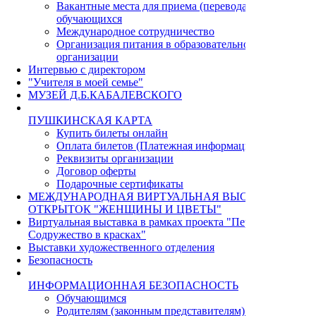
Вакантные места для приема (перевода)
обучающихся
Международное сотрудничество
Организация питания в образовательной
организации
Интервью с директором
"Учителя в моей семье"
МУЗЕЙ Д.Б.КАБАЛЕВСКОГО
ПУШКИНСКАЯ КАРТА
Купить билеты онлайн
Оплата билетов (Платежная информация)
Реквизиты организации
Договор оферты
Подарочные сертификаты
МЕЖДУНАРОДНАЯ ВИРТУАЛЬНАЯ ВЫСТАВКА
ОТКРЫТОК "ЖЕНЩИНЫ И ЦВЕТЫ"
Виртуальная выставка в рамках проекта "Пермь - Циндао.
Содружество в красках"
Выставки художественного отделения
Безопасность
ИНФОРМАЦИОННАЯ БЕЗОПАСНОСТЬ
Обучающимся
Родителям (законным представителям) учащихся