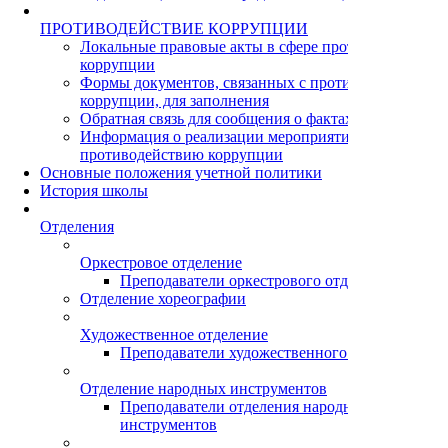
ПРОТИВОДЕЙСТВИЕ КОРРУПЦИИ
Локальные правовые акты в сфере противодействия
коррупции
Формы документов, связанных с противодействием
коррупции, для заполнения
Обратная связь для сообщения о фактах коррупции
Информация о реализации мероприятий по
противодействию коррупции
Основные положения учетной политики
История школы
Отделения
Оркестровое отделение
Преподаватели оркестрового отделения
Отделение хореографии
Художественное отделение
Преподаватели художественного отделения
Отделение народных инструментов
Преподаватели отделения народных
инструментов