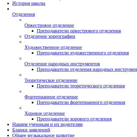
История школы
Отделения
Оркестровое отделение
Преподаватели оркестрового отделения
Отделение хореографии
Художественное отделение
Преподаватели художественного отделения
Отделение народных инструментов
Преподаватели отделения народных инструме
Теоретическое отделение
Преподаватели теоретического отделения
Фортепианное отделение
Преподаватели фортепианного отделения
Хоровое отделение
Преподаватели хорового отделения
Нашим ученикам и их родителям
Бланки заявлений
Общее музыкальное развитие