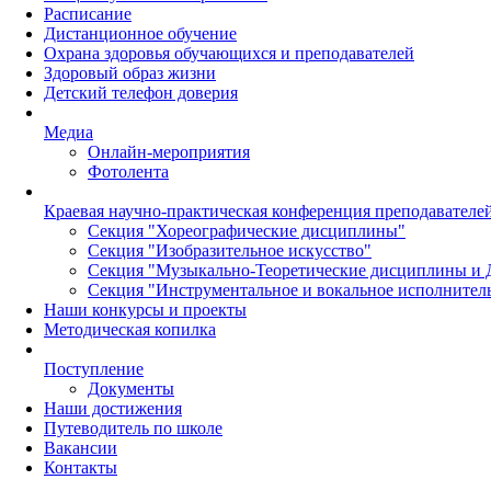
Расписание
Дистанционное обучение
Охрана здоровья обучающихся и преподавателей
Здоровый образ жизни
Детский телефон доверия
Медиа
Онлайн-мероприятия
Фотолента
Краевая научно-практическая конференция преподавател
Секция "Хореографические дисциплины"
Секция "Изобразительное искусство"
Секция "Музыкально-Теоретические дисциплины и 
Секция "Инструментальное и вокальное исполнител
Наши конкурсы и проекты
Методическая копилка
Поступление
Документы
Наши достижения
Путеводитель по школе
Вакансии
Контакты