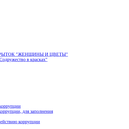
РЫТОК "ЖЕНЩИНЫ И ЦВЕТЫ"
 Содружество в красках"
 коррупции
оррупции, для заполнения
действию коррупции