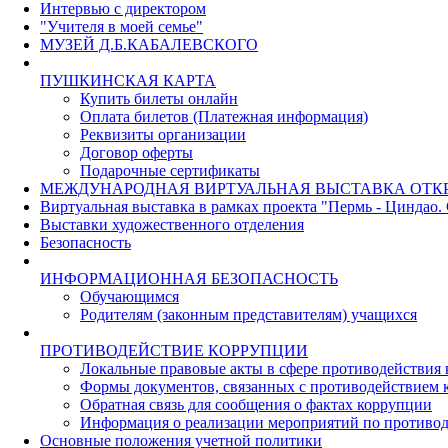
Интервью с директором
"Учителя в моей семье"
МУЗЕЙ Д.Б.КАБАЛЕВСКОГО
ПУШКИНСКАЯ КАРТА
Купить билеты онлайн
Оплата билетов (Платежная информация)
Реквизиты организации
Договор оферты
Подарочные сертификаты
МЕЖДУНАРОДНАЯ ВИРТУАЛЬНАЯ ВЫСТАВКА ОТК
Виртуальная выставка в рамках проекта "Пермь - Циндао.
Выставки художественного отделения
Безопасность
ИНФОРМАЦИОННАЯ БЕЗОПАСНОСТЬ
Обучающимся
Родителям (законным представителям) учащихся
ПРОТИВОДЕЙСТВИЕ КОРРУПЦИИ
Локальные правовые акты в сфере противодействия
Формы документов, связанных с противодействием к
Обратная связь для сообщения о фактах коррупции
Информация о реализации мероприятий по противо
Основные положения учетной политики