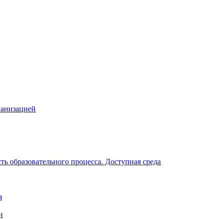
ганизацией
ь образовательного процесса. Доступная среда
я
и