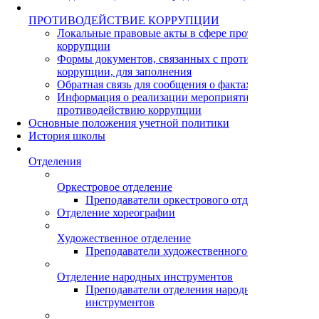
ПРОТИВОДЕЙСТВИЕ КОРРУПЦИИ
Локальные правовые акты в сфере противодействия
коррупции
Формы документов, связанных с противодействием
коррупции, для заполнения
Обратная связь для сообщения о фактах коррупции
Информация о реализации мероприятий по
противодействию коррупции
Основные положения учетной политики
История школы
Отделения
Оркестровое отделение
Преподаватели оркестрового отделения
Отделение хореографии
Художественное отделение
Преподаватели художественного отделения
Отделение народных инструментов
Преподаватели отделения народных
инструментов