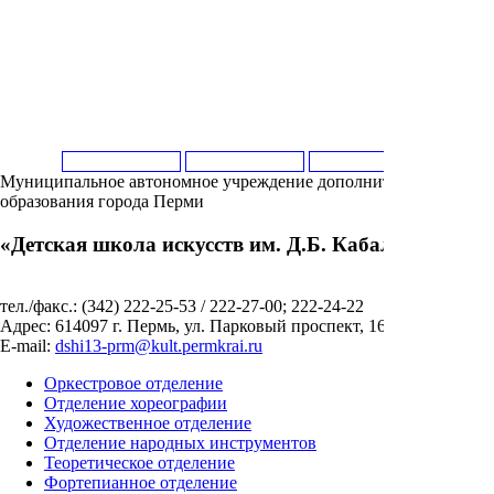
Муниципальное автономное учреждение дополнительного
образования города Перми
«Детская школа искусств им. Д.Б. Кабалевского»
тел./факс.: (342) 222-25-53 / 222-27-00; 222-24-22
Адрес: 614097 г. Пермь, ул. Парковый проспект, 16
E-mail:
dshi13-prm@kult.permkrai.ru
Оркестровое отделение
Отделение хореографии
Художественное отделение
Отделение народных инструментов
Теоретическое отделение
Фортепианное отделение