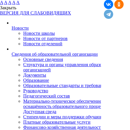
A
A
A
A
A
Закрыть
ВЕРСИЯ ДЛЯ СЛАБОВИДЯЩИХ
Новости
Новости школы
Новости от партнеров
Новости отделений
Cведения об образовательной организации
Основные сведения
Структура и органы управления образовательной
организацией
Документы
Образование
Образовательные стандарты и требования
Руководство
Педагогический состав
Материально-техническое обеспечение и
оснащённость образовательного процесса.
Доступная среда
Стипендии и меры поддержки обучающихся
Платные образовательные услуги
Финансово-хозяйственная деятельность