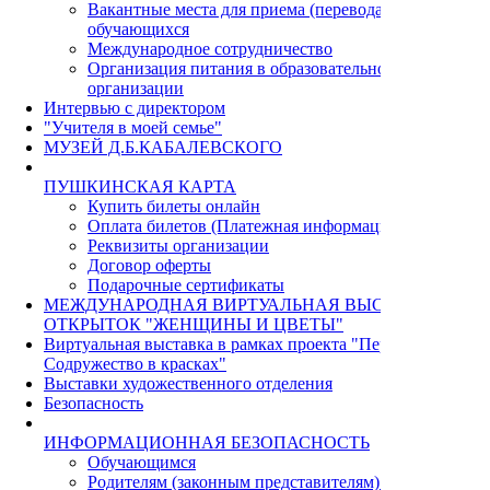
Вакантные места для приема (перевода)
обучающихся
Международное сотрудничество
Организация питания в образовательной
организации
Интервью с директором
"Учителя в моей семье"
МУЗЕЙ Д.Б.КАБАЛЕВСКОГО
ПУШКИНСКАЯ КАРТА
Купить билеты онлайн
Оплата билетов (Платежная информация)
Реквизиты организации
Договор оферты
Подарочные сертификаты
МЕЖДУНАРОДНАЯ ВИРТУАЛЬНАЯ ВЫСТАВКА
ОТКРЫТОК "ЖЕНЩИНЫ И ЦВЕТЫ"
Виртуальная выставка в рамках проекта "Пермь - Циндао.
Содружество в красках"
Выставки художественного отделения
Безопасность
ИНФОРМАЦИОННАЯ БЕЗОПАСНОСТЬ
Обучающимся
Родителям (законным представителям) учащихся