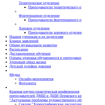
Теоретическое отделение
Преподаватели теоретического отделения
Фортепианное отделение
Преподаватели фортепианного отделения
Хоровое отделение
Преподаватели хорового отделения
Нашим ученикам и их родителям
Бланки заявлений
Общее музыкальное развитие
Расписание
Дистанционное обучение
Охрана здоровья обучающихся и преподавателей
Здоровый образ жизни
Детский телефон доверия
Медиа
Онлайн-мероприятия
Фотолента
Краевая научно-практическая конференция
преподавателей ДМШ и ДШИ Пермского края
"Актуальные проблемы художественного образования"
Секция "Хореографические дисциплины"