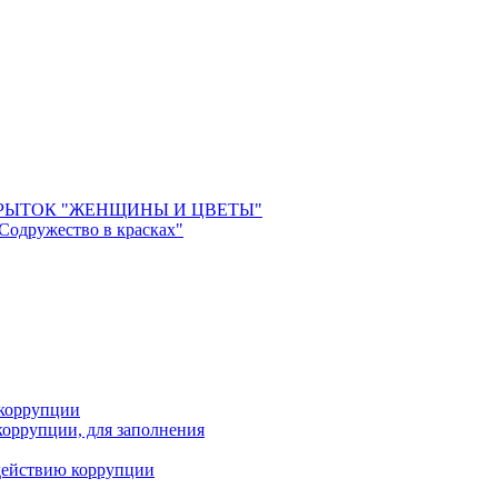
РЫТОК "ЖЕНЩИНЫ И ЦВЕТЫ"
 Содружество в красках"
 коррупции
оррупции, для заполнения
действию коррупции