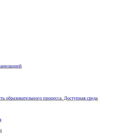
ганизацией
ь образовательного процесса. Доступная среда
я
и