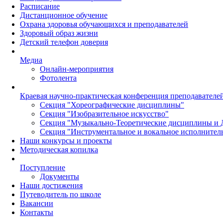
Расписание
Дистанционное обучение
Охрана здоровья обучающихся и преподавателей
Здоровый образ жизни
Детский телефон доверия
Медиа
Онлайн-мероприятия
Фотолента
Краевая научно-практическая конференция преподавател
Секция "Хореографические дисциплины"
Секция "Изобразительное искусство"
Секция "Музыкально-Теоретические дисциплины и 
Секция "Инструментальное и вокальное исполнител
Наши конкурсы и проекты
Методическая копилка
Поступление
Документы
Наши достижения
Путеводитель по школе
Вакансии
Контакты