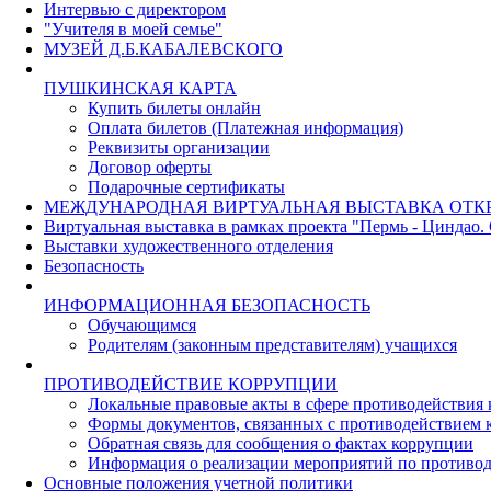
Интервью с директором
"Учителя в моей семье"
МУЗЕЙ Д.Б.КАБАЛЕВСКОГО
ПУШКИНСКАЯ КАРТА
Купить билеты онлайн
Оплата билетов (Платежная информация)
Реквизиты организации
Договор оферты
Подарочные сертификаты
МЕЖДУНАРОДНАЯ ВИРТУАЛЬНАЯ ВЫСТАВКА ОТК
Виртуальная выставка в рамках проекта "Пермь - Циндао.
Выставки художественного отделения
Безопасность
ИНФОРМАЦИОННАЯ БЕЗОПАСНОСТЬ
Обучающимся
Родителям (законным представителям) учащихся
ПРОТИВОДЕЙСТВИЕ КОРРУПЦИИ
Локальные правовые акты в сфере противодействия
Формы документов, связанных с противодействием к
Обратная связь для сообщения о фактах коррупции
Информация о реализации мероприятий по противо
Основные положения учетной политики