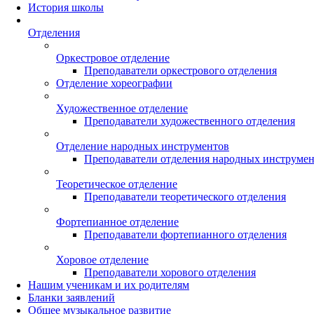
История школы
Отделения
Оркестровое отделение
Преподаватели оркестрового отделения
Отделение хореографии
Художественное отделение
Преподаватели художественного отделения
Отделение народных инструментов
Преподаватели отделения народных инструме
Теоретическое отделение
Преподаватели теоретического отделения
Фортепианное отделение
Преподаватели фортепианного отделения
Хоровое отделение
Преподаватели хорового отделения
Нашим ученикам и их родителям
Бланки заявлений
Общее музыкальное развитие