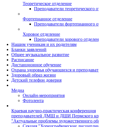
Теоретическое отделение
Преподаватели теоретического отделения
Фортепианное отделение
Преподаватели фортепианного отделения
Хоровое отделение
Преподаватели хорового отделения
Нашим ученикам и их родителям
Бланки заявлений
Общее музыкальное развитие
Расписание
Дистанционное обучение
Охрана здоровья обучающихся и преподавателей
Здоровый образ жизни
Детский телефон доверия
Медиа
Онлайн-мероприятия
Фотолента
Краевая научно-практическая конференция
преподавателей ДМШ и ДШИ Пермского края
"Актуальные проблемы художественного образования"
Секция "Хореографические дисциплины"