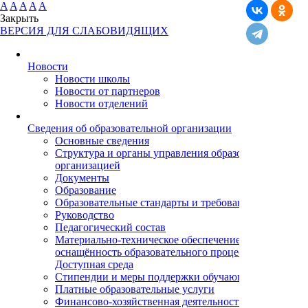
A
A
A
A
A
Закрыть
ВЕРСИЯ ДЛЯ СЛАБОВИДЯЩИХ
Новости
Новости школы
Новости от партнеров
Новости отделений
Cведения об образовательной организации
Основные сведения
Структура и органы управления образовательной
организацией
Документы
Образование
Образовательные стандарты и требования
Руководство
Педагогический состав
Материально-техническое обеспечение и
оснащённость образовательного процесса.
Доступная среда
Стипендии и меры поддержки обучающихся
Платные образовательные услуги
Финансово-хозяйственная деятельность