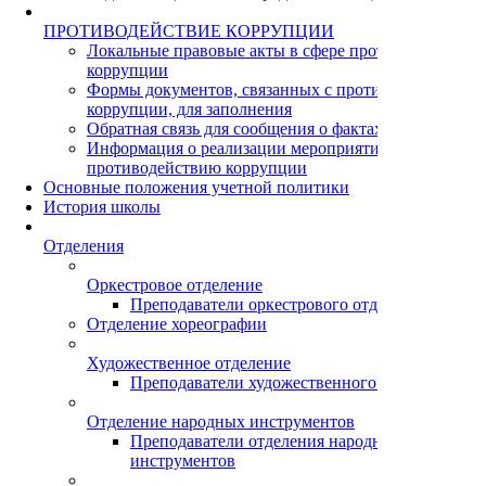
ПРОТИВОДЕЙСТВИЕ КОРРУПЦИИ
Локальные правовые акты в сфере противодействия
коррупции
Формы документов, связанных с противодействием
коррупции, для заполнения
Обратная связь для сообщения о фактах коррупции
Информация о реализации мероприятий по
противодействию коррупции
Основные положения учетной политики
История школы
Отделения
Оркестровое отделение
Преподаватели оркестрового отделения
Отделение хореографии
Художественное отделение
Преподаватели художественного отделения
Отделение народных инструментов
Преподаватели отделения народных
инструментов