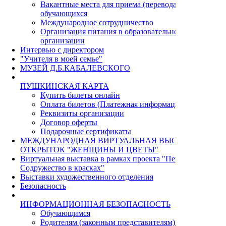
Вакантные места для приема (перевода)
обучающихся
Международное сотрудничество
Организация питания в образовательной
организации
Интервью с директором
"Учителя в моей семье"
МУЗЕЙ Д.Б.КАБАЛЕВСКОГО
ПУШКИНСКАЯ КАРТА
Купить билеты онлайн
Оплата билетов (Платежная информация)
Реквизиты организации
Договор оферты
Подарочные сертификаты
МЕЖДУНАРОДНАЯ ВИРТУАЛЬНАЯ ВЫСТАВКА
ОТКРЫТОК "ЖЕНЩИНЫ И ЦВЕТЫ"
Виртуальная выставка в рамках проекта "Пермь - Циндао.
Содружество в красках"
Выставки художественного отделения
Безопасность
ИНФОРМАЦИОННАЯ БЕЗОПАСНОСТЬ
Обучающимся
Родителям (законным представителям) учащихся